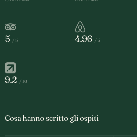
5
4.96
/
5
/
5
9.2
/
10
Cosa hanno scritto gli ospiti