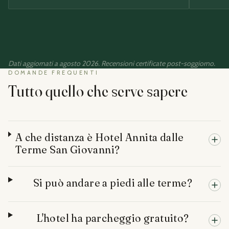
Dati aggiornati a
agosto 2026
. Recensioni certificate post-soggiorno.
DOMANDE FREQUENTI
Tutto quello che serve sapere
A che distanza è Hotel Annita dalle
Terme San Giovanni?
Si può andare a piedi alle terme?
L'hotel ha parcheggio gratuito?